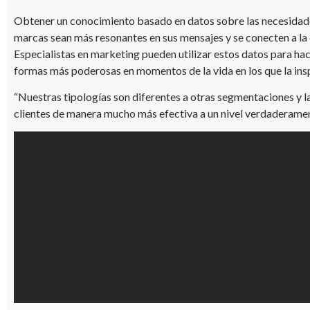
Obtener un conocimiento basado en datos sobre las necesidades 
marcas sean más resonantes en sus mensajes y se conecten a l
Especialistas en marketing pueden utilizar estos datos para hac
formas más poderosas en momentos de la vida en los que la insp
“Nuestras tipologías son diferentes a otras segmentaciones y l
clientes de manera mucho más efectiva a un nivel verdaderame