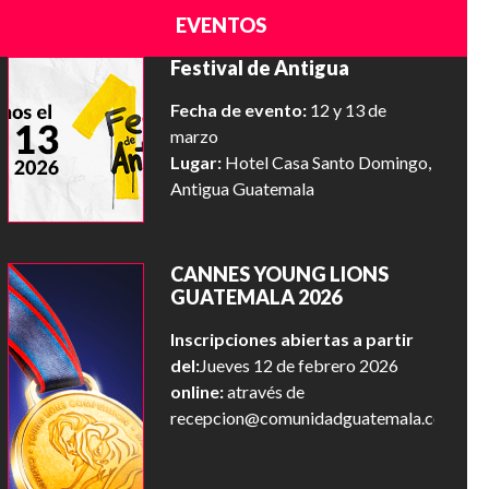
EVENTOS
Festival de Antigua
Fecha de evento:
12 y 13 de
marzo
Lugar:
Hotel Casa Santo Domingo,
Antigua Guatemala
CANNES YOUNG LIONS
GUATEMALA 2026
Inscripciones abiertas a partir
del:
Jueves 12 de febrero 2026
online:
através de
recepcion@comunidadguatemala.com