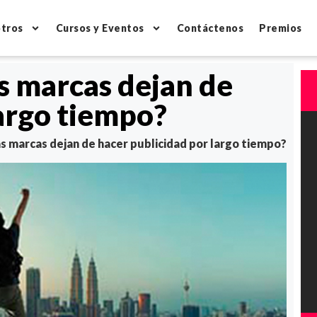
tros
Cursos y Eventos
Contáctenos
Premios
s marcas dejan de
largo tiempo?
s marcas dejan de hacer publicidad por largo tiempo?