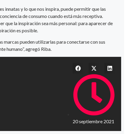
innatas y lo que nos inspira, puede permitir que las
a conciencia de consumo cuando está más receptiva.
er que la inspiración sea más personal: para aparecer de
iración es posible.
as marcas pueden utilizarlas para conectarse con sus
nte humano”, agregó Riba.
20 septiembre 2021