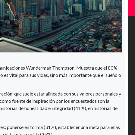
e comunicaciones Wunderman Thompson. Muestra que el 80%
o es vital para sus vidas, sino más importante que el sueño o
ración, que suele estar alineada con sus valores personales y
 como fuente de inspiración por los encuestados son la
n historias de honestidad e integridad (41%), en historias de
 es: ponerse en forma (31%), establecer una meta para ellas
na vida más sencilla (25%).