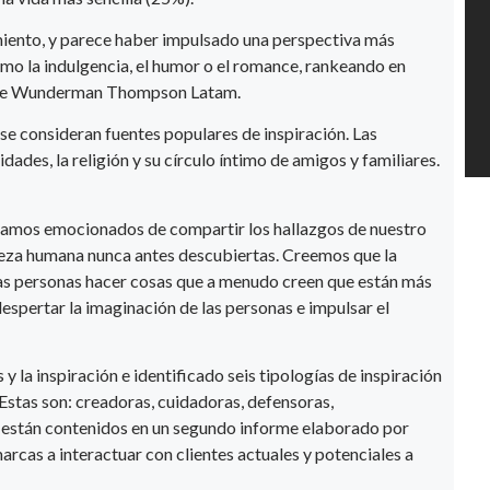
miento, y parece haber impulsado una perspectiva más
como la indulgencia, el humor o el romance, rankeando en
cer de Wunderman Thompson Latam.
se consideran fuentes populares de inspiración. Las
dades, la religión y su círculo íntimo de amigos y familiares.
mos emocionados de compartir los hallazgos de nuestro
aleza humana nunca antes descubiertas. Creemos que la
 las personas hacer cosas que a menudo creen que están más
despertar la imaginación de las personas e impulsar el
y la inspiración e identificado seis tipologías de inspiración
Estas son: creadoras, cuidadoras, defensoras,
es están contenidos en un segundo informe elaborado por
as a interactuar con clientes actuales y potenciales a