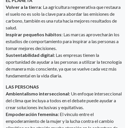
EL PLANETA
Volver a la tierra
: La agricultura regenerativa que restaura
el suelo no es solo la clave para abordar las emisiones de
carbono, también es una ruta hacia mejores resultados de
salud.
Inspirar pequeños hábitos
: Las marcas aprovecharán los
estudios de comportamiento para inspirar a las personas a
tomar mejores decisiones.
Sustentabilidad digital:
Las empresas tienen la
oportunidad de ayudar a las personas a utilizar la tecnología
de manera más consciente, ya que se vuelve cada vez más
fundamental en la vida diaria.
LAS PERSONAS
Ambientalismo interseccional:
Un enfoque interseccional
del clima que incluya a todos en el debate puede ayudar a
crear soluciones inclusivas y equitativas.
Empoderación femenina:
El vínculo entre el
empoderamiento de la mujer y la lucha contra el cambio
climático no ha atraído mucha atención en la cobertura de