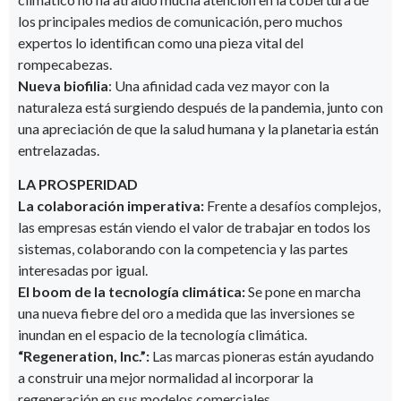
los principales medios de comunicación, pero muchos
expertos lo identifican como una pieza vital del
rompecabezas.
Nueva biofilia
: Una afinidad cada vez mayor con la
naturaleza está surgiendo después de la pandemia, junto con
una apreciación de que la salud humana y la planetaria están
entrelazadas.
LA PROSPERIDAD
La colaboración imperativa:
Frente a desafíos complejos,
las empresas están viendo el valor de trabajar en todos los
sistemas, colaborando con la competencia y las partes
interesadas por igual.
El boom de la tecnología climática:
Se pone en marcha
una nueva fiebre del oro a medida que las inversiones se
inundan en el espacio de la tecnología climática.
“
Regeneration, Inc.”:
Las marcas pioneras están ayudando
a construir una mejor normalidad al incorporar la
regeneración en sus modelos comerciales.