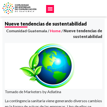
Nueve tendencias de sustentabilidad
Comunidad Guatemala /
Home
/
Nueve tendencias de
sustentabilidad
Tomado de Marketers by Adlatina
La contingencia sanitaria viene generando diversos cambios
en la forma de actuar de las empresas. Uno de ellos se