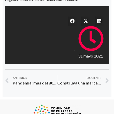
31 mayo 2021
ANTERIOR
SIGUIENTE
Pandemia: más del 80% de los latinos se siente afectado
Construya una marca ganadora