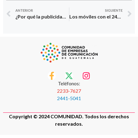
ANTERIOR
SIGUIENTE
¿Por qué la publicidad que conmueve es efectiva?
Los móviles con el 24% del consumo de medios
Teléfonos:
2233-7627
2441-5041
Copyright © 2024 COMUNIDAD. Todos los derechos
reservados.