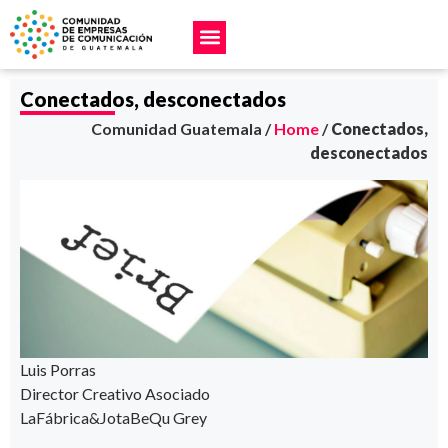
Conectados, desconectados
Comunidad Guatemala /
Home
/
Conectados,
desconectados
Luis Porras
Director Creativo Asociado
LaFábrica&JotaBeQu Grey