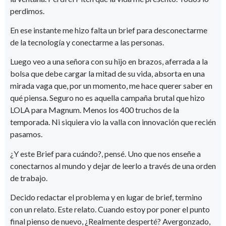
perdimos.
En ese instante me hizo falta un brief para desconectarme
de la tecnología y conectarme a las personas.
Luego veo a una señora con su hijo en brazos, aferrada a la
bolsa que debe cargar la mitad de su vida, absorta en una
mirada vaga que, por un momento, me hace querer saber en
qué piensa. Seguro no es aquella campaña brutal que hizo
LOLA para Magnum. Menos los 400 truchos de la
temporada. Ni siquiera vio la valla con innovación que recién
pasamos.
¿Y este Brief para cuándo?, pensé. Uno que nos enseñe a
conectarnos al mundo y dejar de leerlo a través de una orden
de trabajo.
Decido redactar el problema y en lugar de brief, termino
con un relato. Este relato. Cuando estoy por poner el punto
final pienso de nuevo, ¿Realmente desperté? Avergonzado,