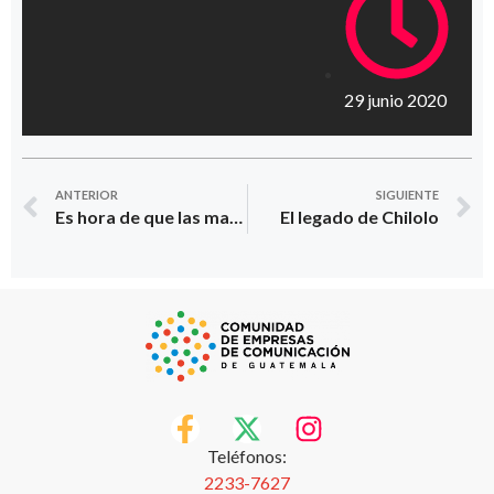
29 junio 2020
ANTERIOR
SIGUIENTE
Es hora de que las marcas recuperen su estilo de comunicación
El legado de Chilolo
Teléfonos:
2233-7627