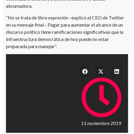
abrumadora.
“No se trata de libre expresión –explicó el CEO de Twitter
en su mensaje final–. Pagar para aumentar el alcance de un
discurso político tiene ramificaciones significativas que la
infraestructura democrática de hoy puede no estar
preparada para manejar”.
11 noviembre 2019