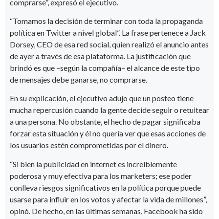
comprarse”, expresó el ejecutivo.
“Tomamos la decisión de terminar con toda la propaganda
política en Twitter a nivel global”. La frase pertenece a Jack
Dorsey, CEO de esa red social, quien realizó el anuncio antes
de ayer a través de esa plataforma. La justificación que
brindó es que –según la compañía– el alcance de este tipo
de mensajes debe ganarse, no comprarse.
En su explicación, el ejecutivo adujo que un posteo tiene
mucha repercusión cuando la gente decide seguir o retuitear
a una persona. No obstante, el hecho de pagar significaba
forzar esta situación y él no quería ver que esas acciones de
los usuarios estén comprometidas por el dinero.
“Si bien la publicidad en internet es increíblemente
poderosa y muy efectiva para los marketers; ese poder
conlleva riesgos significativos en la política porque puede
usarse para influir en los votos y afectar la vida de millones”,
opinó. De hecho, en las últimas semanas, Facebook ha sido