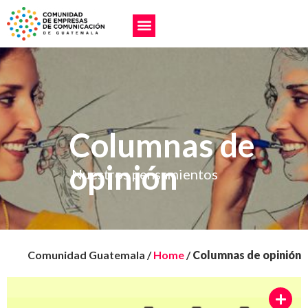
Columnas de
opinión
Nuestros pensamientos
Comunidad Guatemala /
Home
/
Columnas de opinión